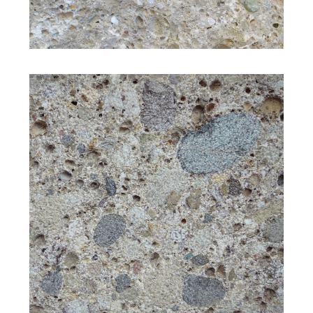
Struktur: mittelkörnig
Bearbeitung: gestockt