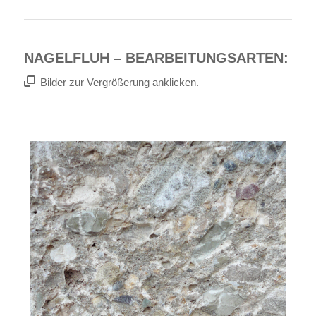
NAGELFLUH – BEARBEITUNGSARTEN:
Bilder zur Vergrößerung anklicken.
Oberfläche: bruchrau
Bearbeitung: gespitzt