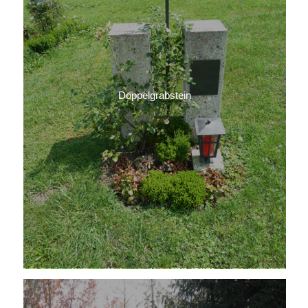
Doppelgrabstein