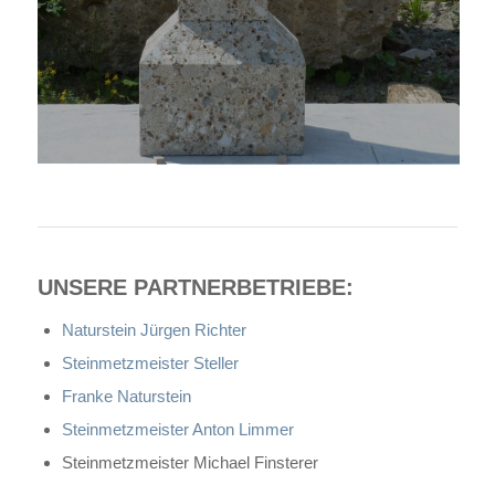
UNSERE PARTNERBETRIEBE:
Naturstein Jürgen Richter
Steinmetzmeister Steller
Franke Naturstein
Steinmetzmeister Anton Limmer
Steinmetzmeister Michael Finsterer