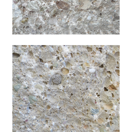
Oberfläche: bruchrau