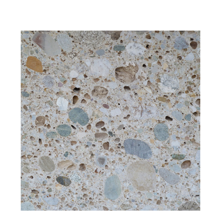
Struktur: grobkörnig
Bearbeitung: gesägt