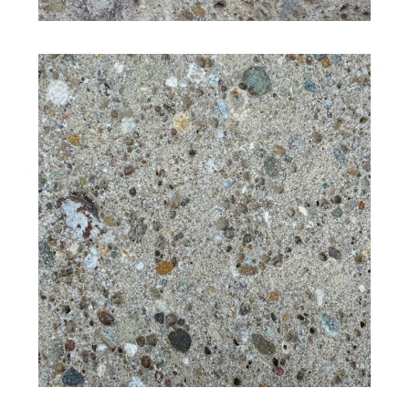
Struktur: feinkörnig
Bearbeitung: gestockt