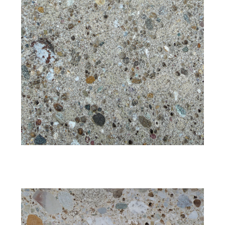
Struktur: feinkörnig
Bearbeitung: gestockt