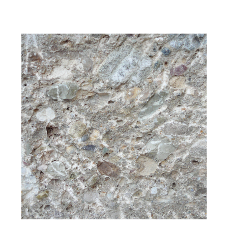
Oberfläche: bruchrau
Bearbeitung: gespitzt