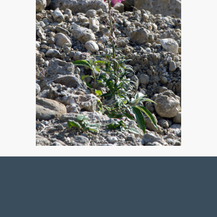
NACHHALTIGE PRODUKTION
Umweltschutz ist für uns nicht nur ein moderner Begriff,
mit dem sich werben lässt – wir praktizieren nachhaltiges
Wirtschaften im Einklang mit der Natur.