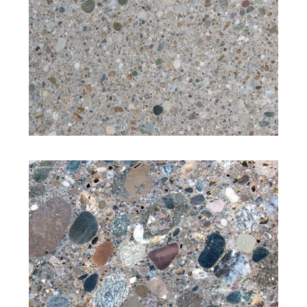
Struktur: feinkörnig
Bearbeitung: gesägt
Struktur: mittelkörnig
Bearbeitung: geschliffen