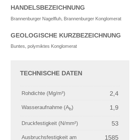
HANDELSBEZEICHNUNG
Brannenburger Nagelfluh, Brannenburger Konglomerat
GEOLOGISCHE KURZBEZEICHNUNG
Buntes, polymiktes Konglomerat
TECHNISCHE DATEN
2,4
Rohdichte (Mg/m³)
1,9
Wasseraufnahme (A
)
b
53
Druckfestigkeit (N/mm²)
1585
Ausbruchsfestigkeit am