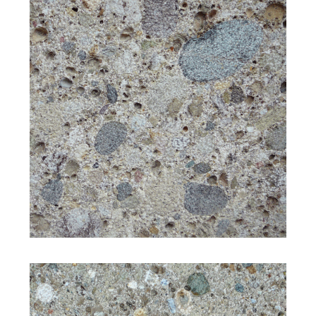
Struktur: mittelkörnig
Bearbeitung: gestockt