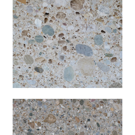
Struktur: grobkörnig
Bearbeitung: gesägt