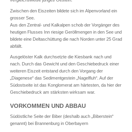
Zwischen den Eiszeiten bildete sich im Alpenvorland ein
grosser See.
Aus den Zentral- und Kalkalpen schob der Vorgänger des
heutigen Flusses Inn riesige Geröllmengen in den See und
bildete eine Deltaschüttung die nach Norden unter 25 Grad
abfällt.
Ausgelöster Kalk durchsetzte die Kiesbank nach und
nach. Durch das Gewicht und den Geschiebedruck einer
weiteren Eiszeit entstand durch den Vorgang der
„Diagenese“ das Sedimentgestein „Nagelfluh“. Auf der
Südostseite ist das Konglomerat am härtesten, da hier der
Geschiebedruck am stärksten wirksam war.
VORKOMMEN UND ABBAU
Südöstliche Seite der Biber (deshalb auch „Biberstein“
genannt) bei Brannenburg in Oberbayern