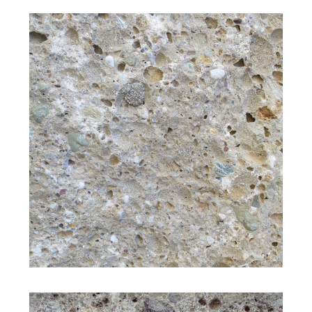
Oberfläche: bruchrau