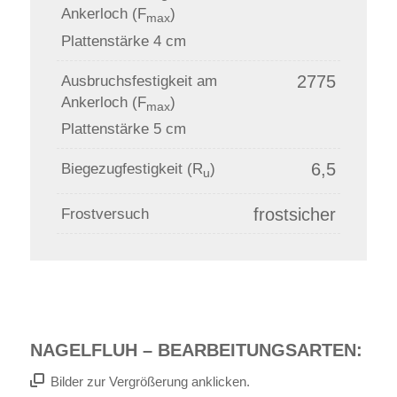
Ankerloch (F
)
max
Plattenstärke 4 cm
2775
Ausbruchsfestigkeit am
Ankerloch (F
)
max
Plattenstärke 5 cm
6,5
Biegezugfestigkeit (R
)
u
frostsicher
Frostversuch
NAGELFLUH – BEARBEITUNGSARTEN:
Bilder zur Vergrößerung anklicken.