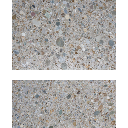
Struktur: mittelkörnig
Bearbeitung: gesägt