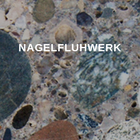
NAGELFLUHWERK